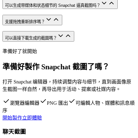
可以生成带媒体和状态细节的 Snapchat 逼真截图吗？
支援拖拽重新排序嗎？
可以直接下載生成的截圖嗎？
準備好了就開始
準備好製作 Snapchat 截圖了嗎？
打开 Snapchat 编辑器，持续调整内容与细节，直到画面像原
生截图一样自然，再导出用于活动、提案或社媒内容。
瀏覽器編輯器
PNG 匯出
可編輯人物、媒體和訊息順
序
開始製作
立即體驗
聊天截圖