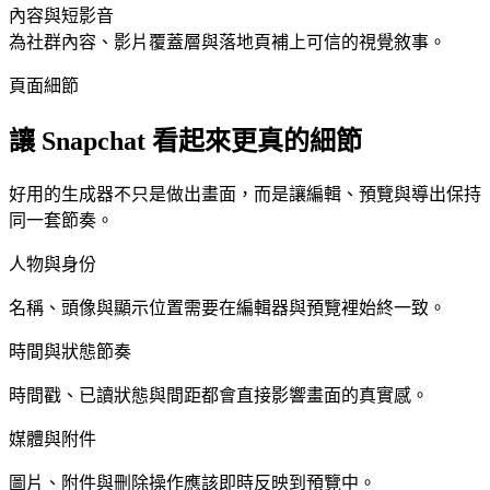
內容與短影音
為社群內容、影片覆蓋層與落地頁補上可信的視覺敘事。
頁面細節
讓 Snapchat 看起來更真的細節
好用的生成器不只是做出畫面，而是讓編輯、預覽與導出保持
同一套節奏。
人物與身份
名稱、頭像與顯示位置需要在編輯器與預覽裡始終一致。
時間與狀態節奏
時間戳、已讀狀態與間距都會直接影響畫面的真實感。
媒體與附件
圖片、附件與刪除操作應該即時反映到預覽中。