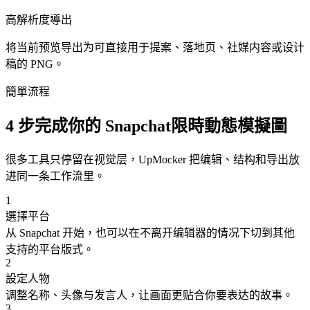
高解析度導出
将当前预览导出为可直接用于提案、落地页、社媒内容或设计
稿的 PNG。
簡單流程
4 步完成你的 Snapchat限時動態模擬圖
很多工具只停留在视觉层，UpMocker 把编辑、结构和导出放
进同一条工作流里。
1
選擇平台
从 Snapchat 开始，也可以在不离开编辑器的情况下切到其他
支持的平台版式。
2
設定人物
调整名称、头像与发言人，让画面更贴合你要表达的故事。
3