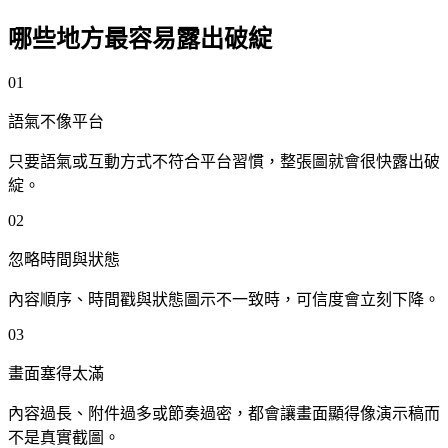
哪些地方最容易露出破綻
0
1
語氣不像平台
只要語氣或互動方式不符合平台習慣，整張圖就會很快露出破
綻。
0
2
忽略時間與狀態
內容順序、時間戳與狀態圖示不一致時，可信度會立刻下降。
0
3
畫面塞得太滿
內容過長、附件過多或節奏過密，都會讓畫面顯得像演示稿而
不是真實截圖。