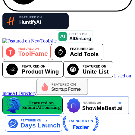
Listed on
IndieAI Directory