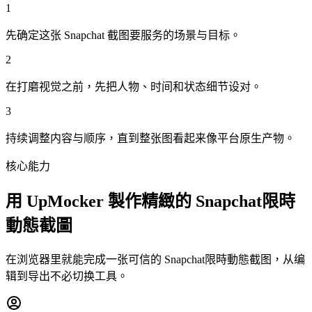
1
先确定这张 Snapchat 截图要服务的场景与目标。
2
在打磨视觉之前，先把人物、时间和状态细节设对。
3
持续调整内容与顺序，直到整张图看起来像平台原生产物。
核心能力
用 UpMocker 製作精緻的 Snapchat限時
動態截圖
在浏览器里就能完成一张可信的 Snapchat限時動態截图，从编
辑到导出不必切换工具。