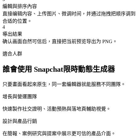
編輯與排序內容
直接编辑内容、上传图片、微调时间，并通过拖拽把顺序调到
合适的位置。
4
導出結果
确认画面自然可信后，直接把当前预览导出为 PNG。
適合人群
誰會使用 Snapchat限時動態生成器
只要畫面看起來原生，同一套編輯器就能服務不同團隊。
增長與營運團隊
快速製作社交證明、活動預熱與落地頁輔助視覺。
設計與產品行銷
在簡報、案例研究與提案中展示更可信的產品介面。