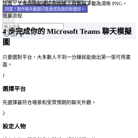
Friend123
太棒了，接下來試試群聊截圖吧。
版面、文案與細節確認完成後，可直接下載為清晰 PNG。
同意！製作聊天截圖可能會成為我的新愛好。
簡單流程
4 步完成你的 Microsoft Teams 聊天模擬
圖
只要選對平台，大多數人不到一分鐘就能做出第一張可用畫
面。
1
選擇平台
先選擇最符合場景和受眾預期的聊天外觀。
2
設定人物