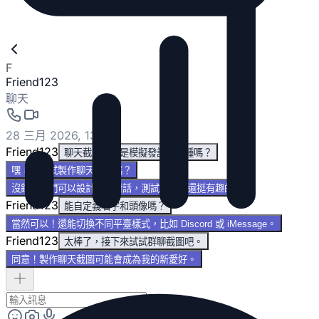
F
Friend123
聊天
28 三月 2026, 13:41
Friend123
聊天截圖？就是模擬發訊息那種嗎？
嘿，想試試製作聊天截圖嗎？
沒錯！我們可以設計模擬對話，測試佈局，還挺有趣的。
Friend123
能自定義名字和頭像嗎？
當然可以！還能切換不同平臺樣式，比如 Discord 或 iMessage。
Friend123
太棒了，接下來試試群聊截圖吧。
同意！製作聊天截圖可能會成為我的新愛好。