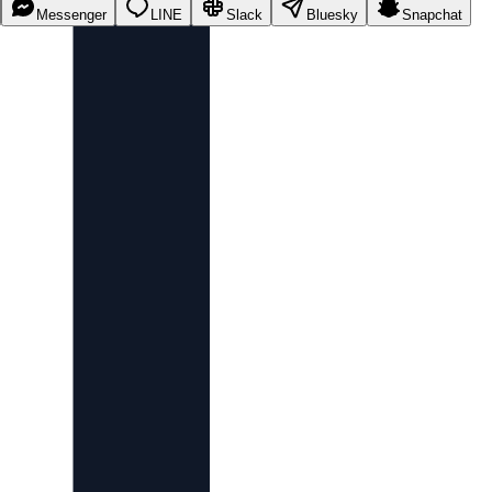
Messenger
LINE
Slack
Bluesky
Snapchat