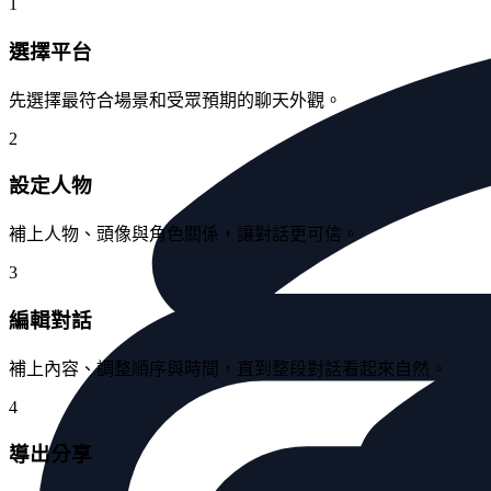
1
選擇平台
先選擇最符合場景和受眾預期的聊天外觀。
2
設定人物
補上人物、頭像與角色關係，讓對話更可信。
3
編輯對話
補上內容、調整順序與時間，直到整段對話看起來自然。
4
導出分享