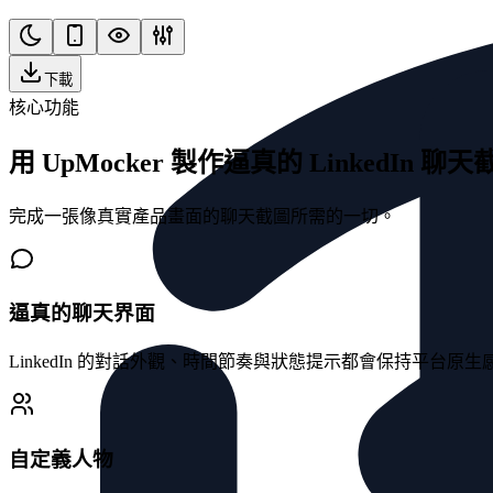
下載
核心功能
用 UpMocker 製作逼真的 LinkedIn 聊天
完成一張像真實產品畫面的聊天截圖所需的一切。
逼真的聊天界面
LinkedIn 的對話外觀、時間節奏與狀態提示都會保持平台原生
自定義人物