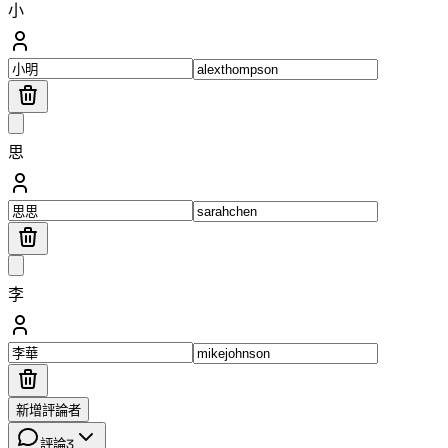
小
思
李
新增評論者
評論
3