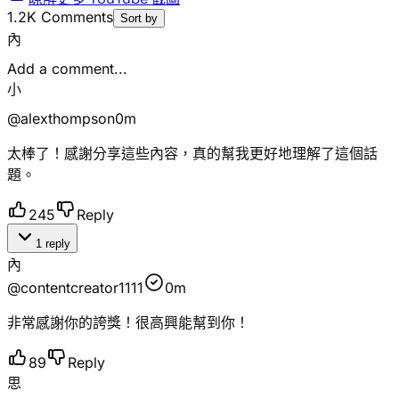
1.2K
Comments
Sort by
內
Add a comment...
小
@
alexthompson
0m
太棒了！感謝分享這些內容，真的幫我更好地理解了這個話
題。
245
Reply
1 reply
內
@
contentcreator1111
0m
非常感謝你的誇獎！很高興能幫到你！
89
Reply
思