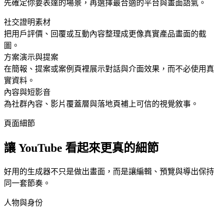
先確定你要表達的場景，再選擇最合適的平台與畫面語氣。
社交證明素材
把用戶評價、回覆或互動內容整理成更像真實產品畫面的截
圖。
方案演示與提案
在簡報、提案或案例頁裡展示對話與介面效果，而不必使用真
實資料。
內容與短影音
為社群內容、影片覆蓋層與落地頁補上可信的視覺敘事。
頁面細節
讓 YouTube 看起來更真的細節
好用的生成器不只是做出畫面，而是讓編輯、預覽與導出保持
同一套節奏。
人物與身份