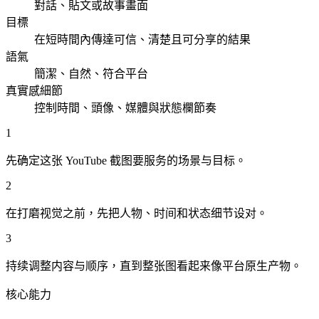
對話、貼文或故事畫面
目標
在短時間內傳達可信、清楚且可分享的結果
語氣
簡潔、自然、符合平台
真實感細節
控制時間、頭像、媒體與狀態欄節奏
1
先确定这张 YouTube 截图要服务的场景与目标。
2
在打磨视觉之前，先把人物、时间和状态细节设对。
3
持续调整内容与顺序，直到整张图看起来像平台原生产物。
核心能力