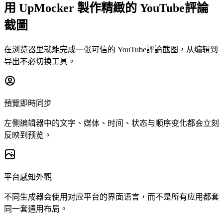
用 UpMocker 製作精緻的 YouTube評論
截圖
在浏览器里就能完成一张可信的 YouTube評論截图，从编辑到
导出不必切换工具。
預覽即時同步
左侧编辑器中的文字、媒体、时间、状态与顺序变化都会立刻
反映到预览。
平台感知外觀
不同生成器会使用对应平台的界面语言，而不是所有应用都套
同一套通用布局。