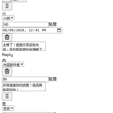
小
點贊
Reply
內
點贊
思