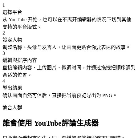
1
選擇平台
从 YouTube 开始，也可以在不离开编辑器的情况下切到其他
支持的平台版式。
2
設定人物
调整名称、头像与发言人，让画面更贴合你要表达的故事。
3
編輯與排序內容
直接编辑内容、上传图片、微调时间，并通过拖拽把顺序调到
合适的位置。
4
導出結果
确认画面自然可信后，直接把当前预览导出为 PNG。
適合人群
誰會使用 YouTube評論生成器