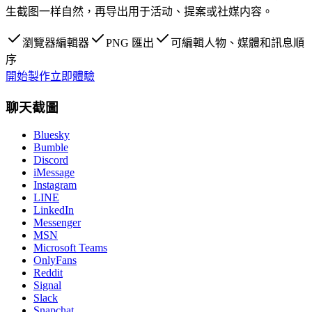
生截图一样自然，再导出用于活动、提案或社媒内容。
瀏覽器編輯器
PNG 匯出
可編輯人物、媒體和訊息順
序
開始製作
立即體驗
聊天截圖
Bluesky
Bumble
Discord
iMessage
Instagram
LINE
LinkedIn
Messenger
MSN
Microsoft Teams
OnlyFans
Reddit
Signal
Slack
Snapchat