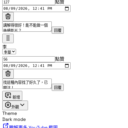
點贊
回覆
李
點贊
回覆
新增
外觀
Theme
Dark mode
瞭解更多 YouTube 截圖