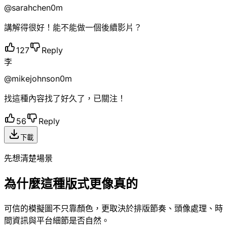
@
sarahchen
0m
講解得很好！能不能做一個後續影片？
127
Reply
李
@
mikejohnson
0m
找這種內容找了好久了，已關注！
56
Reply
下載
先想清楚場景
為什麼這種版式更像真的
可信的模擬圖不只靠顏色，更取決於排版節奏、頭像處理、時
間資訊與平台細節是否自然。