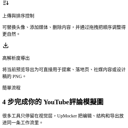
上傳與排序控制
可替换头像、添加媒体、删除内容，并通过拖拽把顺序调整得
更自然。
高解析度導出
将当前预览导出为可直接用于提案、落地页、社媒内容或设计
稿的 PNG。
簡單流程
4 步完成你的 YouTube評論模擬圖
很多工具只停留在视觉层，UpMocker 把编辑、结构和导出放
进同一条工作流里。