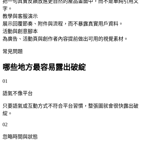
把一句真實反饋放進更自然的產品畫面中，而不是單純引用文
字。
教學與客服演示
展示回覆節奏、附件與流程，而不暴露真實用戶資料。
活動與創意腳本
為廣告、活動頁與創作者內容提前做出可用的視覺素材。
常見問題
哪些地方最容易露出破綻
0
1
語氣不像平台
只要語氣或互動方式不符合平台習慣，整張圖就會很快露出破
綻。
0
2
忽略時間與狀態