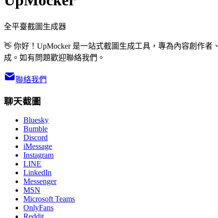
UpMocker
全平臺截圖生成器
👋 你好！UpMocker 是一站式截圖生成工具，專為內容創作者、營銷人
成。如有問題歡迎聯絡我們。
聯絡我們
聊天截圖
Bluesky
Bumble
Discord
iMessage
Instagram
LINE
LinkedIn
Messenger
MSN
Microsoft Teams
OnlyFans
Reddit