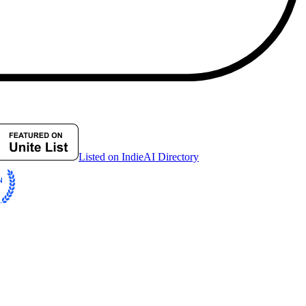
Listed on IndieAI Directory