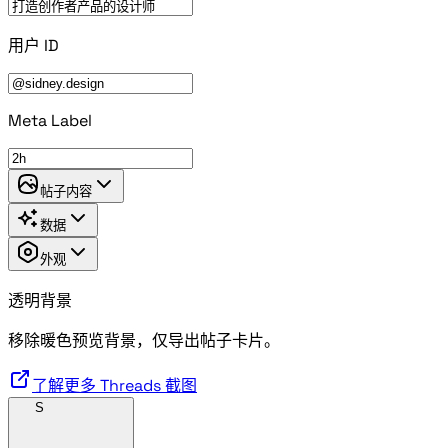
用户 ID
Meta Label
帖子内容
数据
外观
透明背景
移除暖色预览背景，仅导出帖子卡片。
了解更多 Threads 截图
S