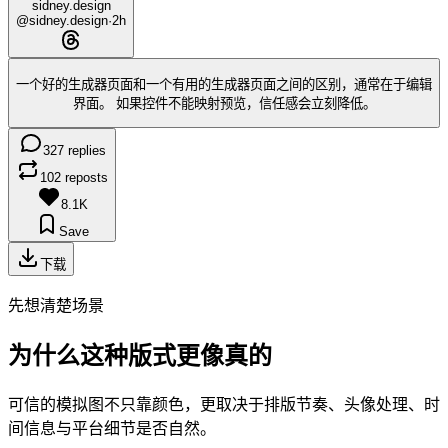
sidney.design
@sidney.design
·
2h
一个好的生成器页面和一个有用的生成器页面之间的区别，通常在于编辑
界面。 如果控件不能映射预览，信任感会立刻降低。
327 replies
102 reposts
8.1K
Save
下载
先想清楚场景
为什么这种版式更像真的
可信的模拟图不只靠颜色，更取决于排版节奏、头像处理、时
间信息与平台细节是否自然。