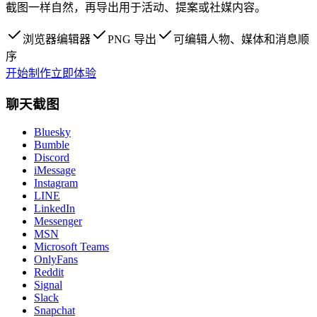
截图一样自然，再导出用于活动、提案或社媒内容。
浏览器编辑器
PNG 导出
可编辑人物、媒体和消息顺
序
开始制作
立即体验
聊天截图
Bluesky
Bumble
Discord
iMessage
Instagram
LINE
LinkedIn
Messenger
MSN
Microsoft Teams
OnlyFans
Reddit
Signal
Slack
Snapchat