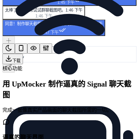
1:45 下午
太棒了，接下来试试群聊截图吧。
1:46 下午
1:46 下午
同意！制作聊天截图可能会成为我的新爱好。
1:47 下午
1:47 下午
下载
核心功能
用 UpMocker 制作逼真的 Signal 聊天截
图
完成一张像真实产品画面的聊天截图所需的一切。
逼真的聊天界面