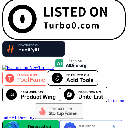
Listed on
IndieAI Directory