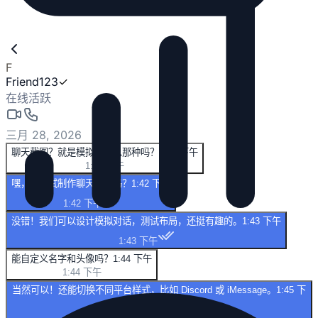
F
Friend123
✓
在线活跃
三月 28, 2026
聊天截图？就是模拟发消息那种吗？
1:41 下午
1:41 下午
嘿，想试试制作聊天截图吗？
1:42 下午
1:42 下午
没错！我们可以设计模拟对话，测试布局，还挺有趣的。
1:43 下午
1:43 下午
能自定义名字和头像吗？
1:44 下午
1:44 下午
当然可以！还能切换不同平台样式，比如 Discord 或 iMessage。
1:45 下
午