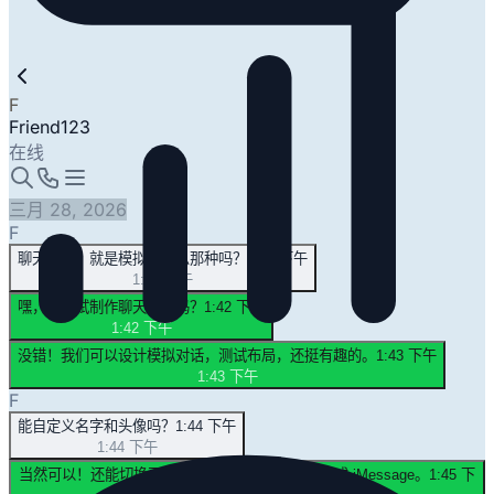
F
Friend123
在线
三月 28, 2026
F
聊天截图？就是模拟发消息那种吗？
1:41 下午
1:41 下午
嘿，想试试制作聊天截图吗？
1:42 下午
1:42 下午
没错！我们可以设计模拟对话，测试布局，还挺有趣的。
1:43 下午
1:43 下午
F
能自定义名字和头像吗？
1:44 下午
1:44 下午
当然可以！还能切换不同平台样式，比如 Discord 或 iMessage。
1:45 下