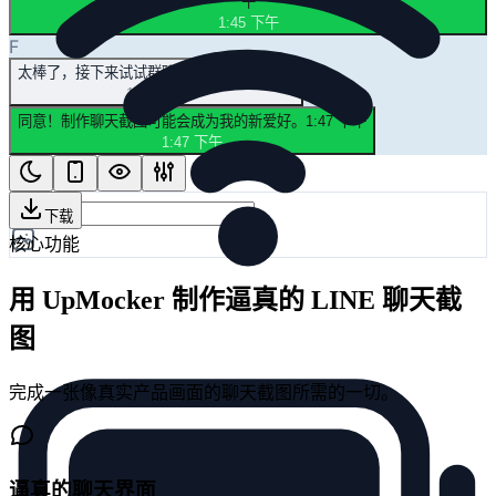
午
1:45 下午
F
太棒了，接下来试试群聊截图吧。
1:46 下午
1:46 下午
同意！制作聊天截图可能会成为我的新爱好。
1:47 下午
1:47 下午
下载
核心功能
用 UpMocker 制作逼真的 LINE 聊天截
图
完成一张像真实产品画面的聊天截图所需的一切。
逼真的聊天界面