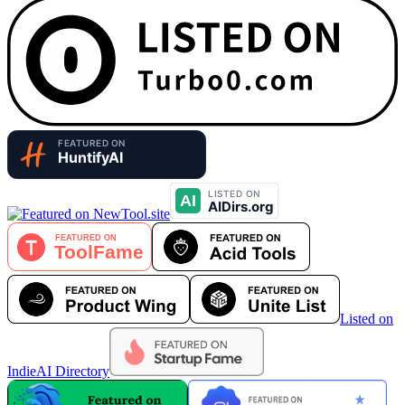
Listed on
IndieAI Directory