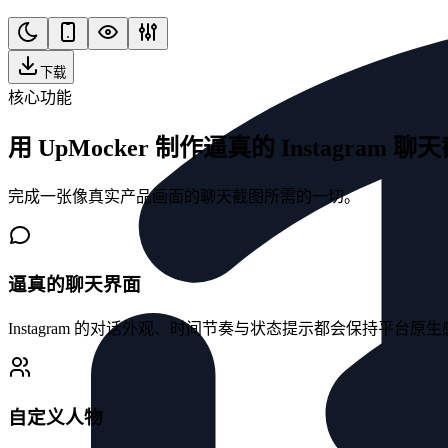
下载
核心功能
用 UpMocker 制作逼真的 Instagram 聊
完成一张像真实产品画面的聊天截图所需的一切。
逼真的聊天界面
Instagram 的对话外观、时间节奏与状态提示都会保持平台原生
自定义人物