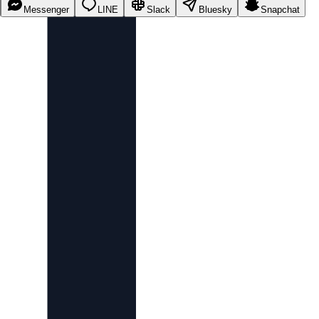
Messenger
LINE
Slack
Bluesky
Snapchat