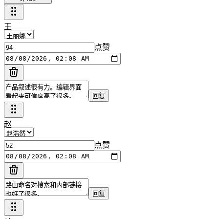
王
点赞
回复
赵
点赞
回复