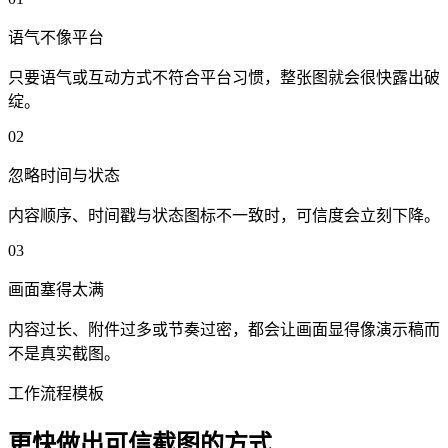
语气不像平台
只要语气或互动方式不符合平台习惯，整张图就会很快露出破
绽。
0
2
忽略时间与状态
内容顺序、时间戳与状态图标不一致时，可信度会立刻下降。
0
3
画面塞得太满
内容过长、附件过多或节奏过密，都会让画面显得像演示稿而
不是真实截图。
工作流程模板
更快做出可信截图的方式