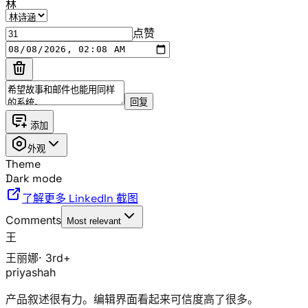
林
点赞
回复
添加
外观
Theme
Dark mode
了解更多 LinkedIn 截图
Comments
Most relevant
王
王丽娜
· 3rd+
priyashah
产品叙述很有力。编辑界面看起来可信度高了很多。