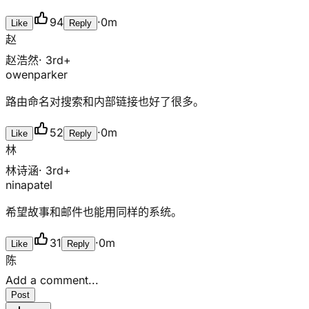
94
·
0m
Like
Reply
赵
赵浩然
· 3rd+
owenparker
路由命名对搜索和内部链接也好了很多。
52
·
0m
Like
Reply
林
林诗涵
· 3rd+
ninapatel
希望故事和邮件也能用同样的系统。
31
·
0m
Like
Reply
陈
Add a comment...
Post