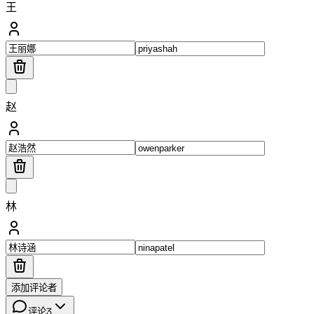
王
赵
林
添加评论者
评论
3