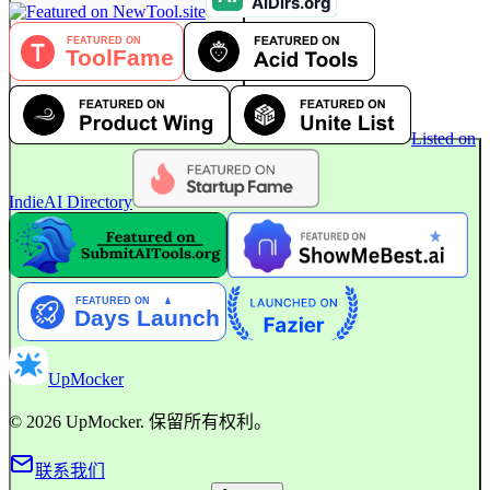
能自定义名字和头像吗？
1:44 下午
1:44 下午
Listed on
IndieAI Directory
UpMocker
©
2026
UpMocker
.
保留所有权利。
联系我们