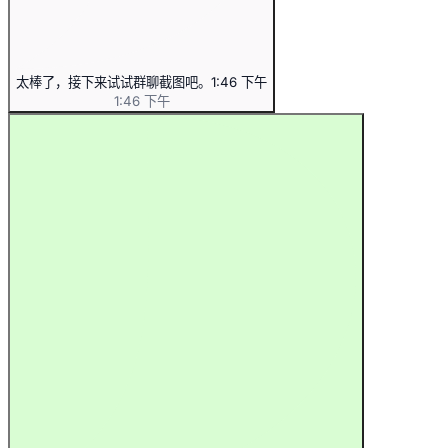
太棒了，接下来试试群聊截图吧。
1:46 下午
1:46 下午