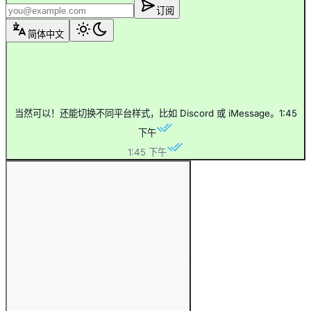
订阅
简体中文
当然可以！还能切换不同平台样式，比如 Discord 或 iMessage。
1:45
下午
1:45 下午