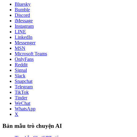
Bluesky
Bumble
Discord
iMessage
Instagram
LINE
LinkedIn
Messenger
MSN
Microsoft Teams
OnlyFans
Reddit
Signal
Slack
Snapchat
Telegram
TikTok
Tinder
WeChat
WhatsApp
X
Bản mẫu trò chuyện AI