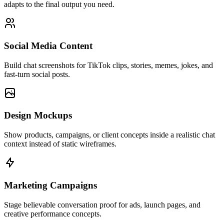
adapts to the final output you need.
Social Media Content
Build chat screenshots for TikTok clips, stories, memes, jokes, and
fast-turn social posts.
Design Mockups
Show products, campaigns, or client concepts inside a realistic chat
context instead of static wireframes.
Marketing Campaigns
Stage believable conversation proof for ads, launch pages, and
creative performance concepts.