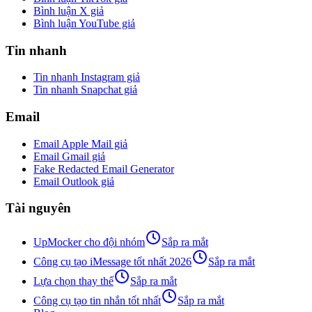
Bình luận X giả
Bình luận YouTube giả
Tin nhanh
Tin nhanh Instagram giả
Tin nhanh Snapchat giả
Email
Email Apple Mail giả
Email Gmail giả
Fake Redacted Email Generator
Email Outlook giả
Tài nguyên
UpMocker cho đội nhóm
Sắp ra mắt
Công cụ tạo iMessage tốt nhất 2026
Sắp ra mắt
Lựa chọn thay thế
Sắp ra mắt
Công cụ tạo tin nhắn tốt nhất
Sắp ra mắt