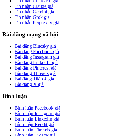
Tin nhắn ChatGPT giả
Tin nhắn Claude giả
Tin nhắn Gemini giả
Tin nhắn Grok giả
Tin nhắn Perplexity giả
Bài đăng mạng xã hội
Bài đăng Bluesky giả
Bài đăng Facebook giả
Bài đăng Instagram giả
Bài đăng LinkedIn giả
Bài đăng Pinterest giả
Bài đăng Threads giả
Bài đăng TikTok giả
Bài đăng X giả
Bình luận
Bình luận Facebook giả
Bình luận Instagram giả
Bình luận LinkedIn giả
Bình luận Reddit giả
Bình luận Threads giả
Bình luận TikTok giả