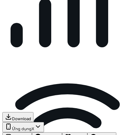
Download
Ứng dụng
X