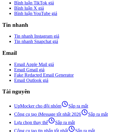
Bình luận TikTok giả
Bình luận X giả
Bình luận YouTube giả
Tin nhanh
Tin nhanh Instagram giả
Tin nhanh Snapchat giả
Email
Email Apple Mail giả
Email Gmail giả
Fake Redacted Email Generator
Email Outlook giả
Tài nguyên
UpMocker cho đội nhóm
Sắp ra mắt
Công cụ tạo iMessage tốt nhất 2026
Sắp ra mắt
Lựa chọn thay thế
Sắp ra mắt
Công cụ tạo tin nhắn tốt nhất
Sắp ra mắt