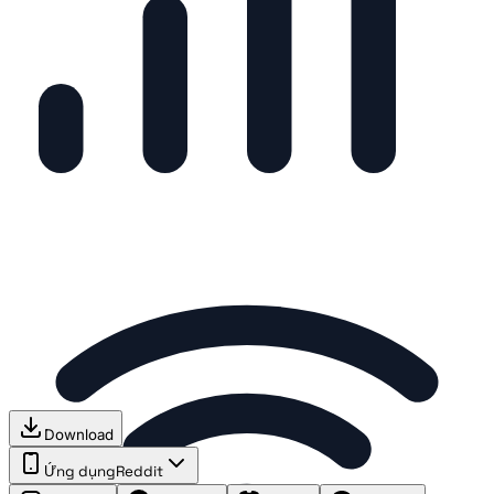
Download
Ứng dụng
Reddit