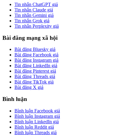
Tin nhắn ChatGPT giả
Tin nhắn Claude giả
Tin nhắn Gemini giả
Tin nhắn Grok giả
Tin nhắn Perplexity giả
Bài đăng mạng xã hội
Bài đăng Bluesky giả
Bài đăng Facebook giả
Bài đăng Instagram giả
Bài đăng LinkedIn giả
Bài đăng Pinterest giả
Bài đăng Threads giả
Bài đăng TikTok giả
Bài đăng X giả
Bình luận
Bình luận Facebook giả
Bình luận Instagram giả
Bình luận LinkedIn giả
Bình luận Reddit giả
Bình luận Threads giả