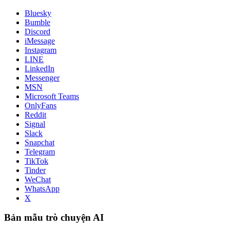
Bluesky
Bumble
Discord
iMessage
Instagram
LINE
LinkedIn
Messenger
MSN
Microsoft Teams
OnlyFans
Reddit
Signal
Slack
Snapchat
Telegram
TikTok
Tinder
WeChat
WhatsApp
X
Bản mẫu trò chuyện AI