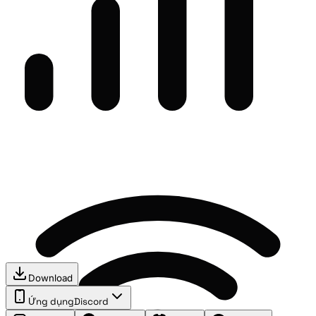
Download
Ứng dụng
Discord