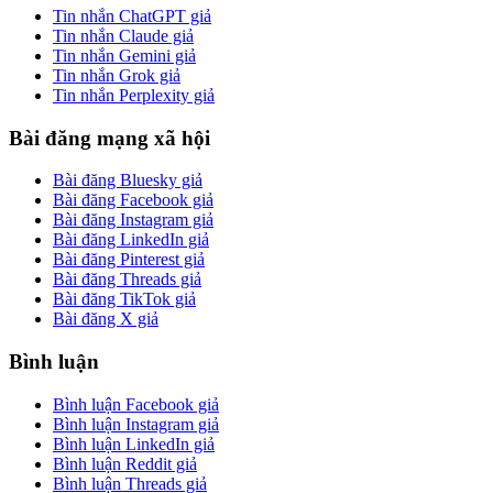
Tin nhắn ChatGPT giả
Tin nhắn Claude giả
Tin nhắn Gemini giả
Tin nhắn Grok giả
Tin nhắn Perplexity giả
Bài đăng mạng xã hội
Bài đăng Bluesky giả
Bài đăng Facebook giả
Bài đăng Instagram giả
Bài đăng LinkedIn giả
Bài đăng Pinterest giả
Bài đăng Threads giả
Bài đăng TikTok giả
Bài đăng X giả
Bình luận
Bình luận Facebook giả
Bình luận Instagram giả
Bình luận LinkedIn giả
Bình luận Reddit giả
Bình luận Threads giả