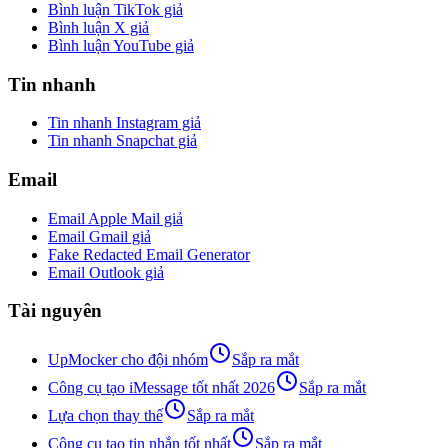
Bình luận TikTok giả
Bình luận X giả
Bình luận YouTube giả
Tin nhanh
Tin nhanh Instagram giả
Tin nhanh Snapchat giả
Email
Email Apple Mail giả
Email Gmail giả
Fake Redacted Email Generator
Email Outlook giả
Tài nguyên
UpMocker cho đội nhóm
Sắp ra mắt
Công cụ tạo iMessage tốt nhất 2026
Sắp ra mắt
Lựa chọn thay thế
Sắp ra mắt
Công cụ tạo tin nhắn tốt nhất
Sắp ra mắt