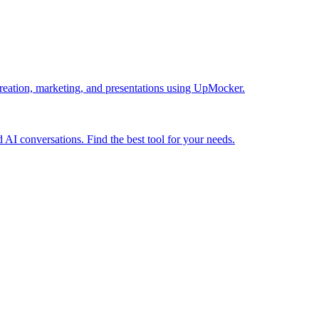
creation, marketing, and presentations using UpMocker.
 AI conversations. Find the best tool for your needs.