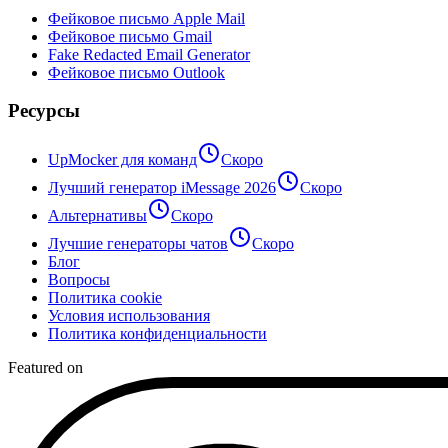
Фейковое письмо Apple Mail
Фейковое письмо Gmail
Fake Redacted Email Generator
Фейковое письмо Outlook
Ресурсы
UpMocker для команд
Скоро
Лучший генератор iMessage 2026
Скоро
Альтернативы
Скоро
Лучшие генераторы чатов
Скоро
Блог
Вопросы
Политика cookie
Условия использования
Политика конфиденциальности
Featured on