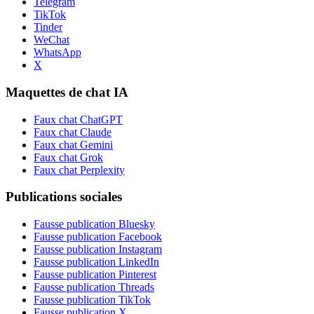
Telegram
TikTok
Tinder
WeChat
WhatsApp
X
Maquettes de chat IA
Faux chat ChatGPT
Faux chat Claude
Faux chat Gemini
Faux chat Grok
Faux chat Perplexity
Publications sociales
Fausse publication Bluesky
Fausse publication Facebook
Fausse publication Instagram
Fausse publication LinkedIn
Fausse publication Pinterest
Fausse publication Threads
Fausse publication TikTok
Fausse publication X