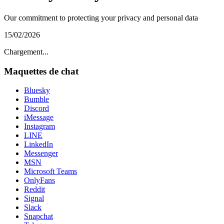
Our commitment to protecting your privacy and personal data
15/02/2026
Chargement...
Maquettes de chat
Bluesky
Bumble
Discord
iMessage
Instagram
LINE
LinkedIn
Messenger
MSN
Microsoft Teams
OnlyFans
Reddit
Signal
Slack
Snapchat