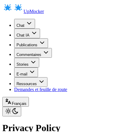
UpMocker
Chat
Chat IA
Publications
Commentaires
Stories
E-mail
Ressources
Demandes et feuille de route
Français
Privacy Policy